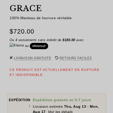
GRACE
100% Manteau de fourrure véritable
$
720.00
Ou 4 versements sans intérêt de
$
180.00
avec
ou
LIVRAISON GRATUITE
RETOURS FACILES
CE PRODUIT EST ACTUELLEMENT EN RUPTURE
ET INDISPONIBLE.
Expédition gratuite en 5-7 jours
EXPÉDITION
:
Livraison estimée
Thu, Aug 13
-
Mon,
Aug 17
.
Voir les détails