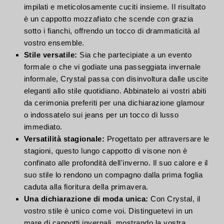
impilati e meticolosamente cuciti insieme. Il risultato
è un cappotto mozzafiato che scende con grazia
sotto i fianchi, offrendo un tocco di drammaticità al
vostro ensemble.
Stile versatile:
Sia che partecipiate a un evento
formale o che vi godiate una passeggiata invernale
informale, Crystal passa con disinvoltura dalle uscite
eleganti allo stile quotidiano. Abbinatelo ai vostri abiti
da cerimonia preferiti per una dichiarazione glamour
o indossatelo sui jeans per un tocco di lusso
immediato.
Versatilità stagionale:
Progettato per attraversare le
stagioni, questo lungo cappotto di visone non è
confinato alle profondità dell'inverno. Il suo calore e il
suo stile lo rendono un compagno dalla prima foglia
caduta alla fioritura della primavera.
Una dichiarazione di moda unica:
Con Crystal, il
vostro stile è unico come voi. Distinguetevi in un
mare di cappotti invernali, mostrando la vostra