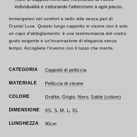
individualità e catturando l'attenzione a ogni passo.
Immergetevi nel comfort e nello stile senza pari di
Crystal Luxe. Questo lungo cappotto in visone non è solo
un capo d'abbigliamento: è una testimonianza del vostro
gusto esigente e un'incarnazione di eleganza senza
tempo. Accogliete l'inverno con il lusso che merita.
CATEGORIA
Cappotti di pelliccia
MATERIALE
Pelliccia di visone
COLORE
Grafite
,
Grigio
,
Nero
,
Sable (colore)
DIMENSIONE
XS
,
S
,
M
,
L
,
XL
LUNGHEZZA
90cm